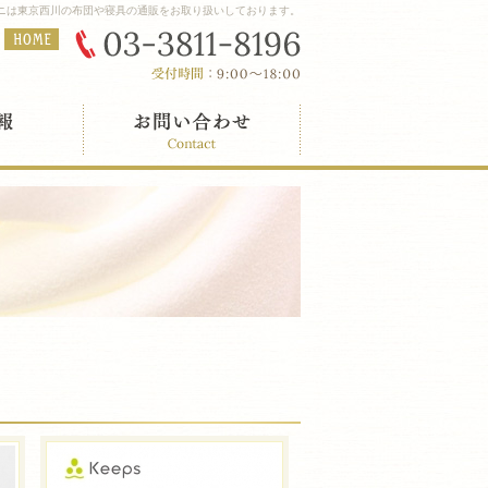
タニは東京西川の布団や寝具の通販をお取り扱いしております。