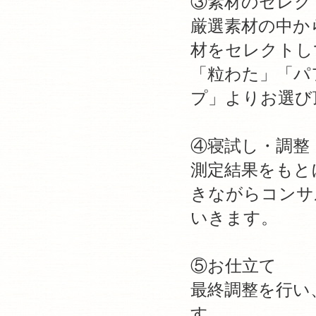
③素材のセレク
厳選素材の中か
材をセレクトし
「粒わた」「パ
プ」よりお選び
④寝試し・調整
測定結果をもと
きながらコンサ
いきます。
⑤お仕立て
最終調整を行い
す。