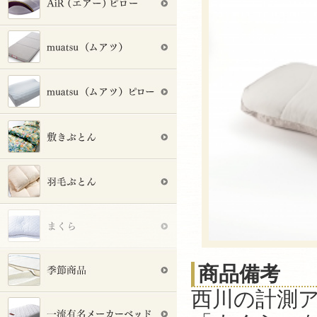
商品備考
西川の計測