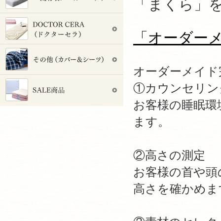
「まくら」
「オーダー
オーダーメイド
①カウンセリン
お客様の睡眠環
ます。
②高さの測定
お客様の首や頭
高さを確かめま