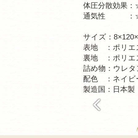
体圧分散効果：
通気性 ：
サイズ：8×120×
表地 ：ポリエス
裏地 ：ポリエス
詰め物：ウレタン
配色 ：ネイビ
製造国：日本製